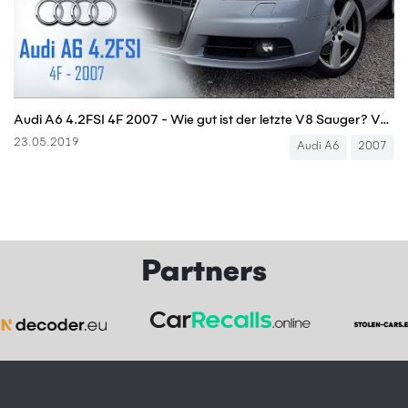
Audi A6 4.2FSI 4F 2007 - Wie gut ist der letzte V8 Sauger? Vorstellung, Test und Kaufberatung
23.05.2019
Audi A6
2007
Partners