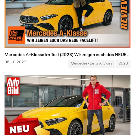
Mercedes A-Klasse im Test (2023) Wir zeigen euch das NEUE Facelift! Review | Preis | AMG Line A250e
05.10.2022
Mercedes-Benz A Class
2023