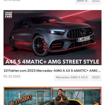
05.10.2022
BMW i4
2022
10 Fakten zum 2023 Mercedes-AMG A 45 S 4MATIC+ AMG Street Style Edition | REALTALK | Voice over Cars
05.10.2022
Mercedes-AMG A 45 S
2023