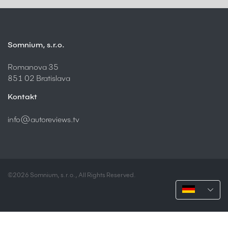
Somnium, s.r.o.
Romanova 35
851 02 Bratislava
Kontakt
info@autoreviews.tv
©2026 Somnium, s.r.o., All Rights Reserved.