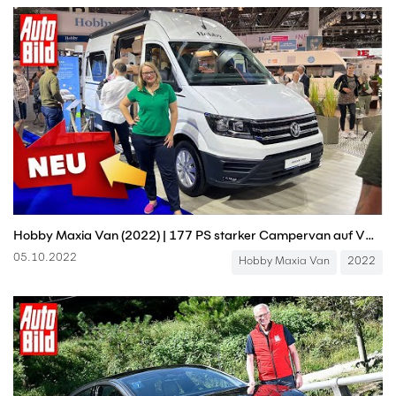
Hobby Maxia Van (2022) | 177 PS starker Campervan auf VW-Basis im ersten Check! | mit Helene Schmidt
05.10.2022
Hobby Maxia Van
2022