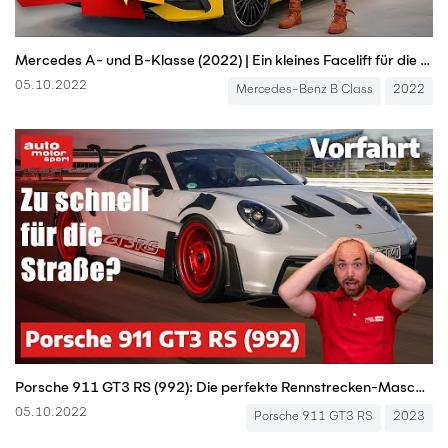
Mercedes A- und B-Klasse (2022) | Ein kleines Facelift für die Kompakten | Vorstellung mit Jan Götze
05.10.2022
Mercedes-Benz B Class
2022
Porsche 911 GT3 RS (992): Die perfekte Rennstrecken-Maschine? – Fahrbericht | auto motor und sport
05.10.2022
Porsche 911 GT3 RS
2023