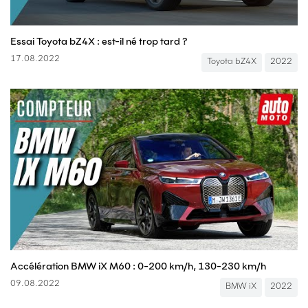
Essai Toyota bZ4X : est-il né trop tard ?
17.08.2022
Toyota bZ4X
2022
Accélération BMW iX M60 : 0-200 km/h, 130-230 km/h
09.08.2022
BMW iX
2022