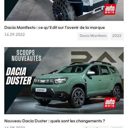
Dacia Manifesto : ce qu'il dit sur l'avenir de la marque
16.09.2022
Dacia Manifesto
2022
Nouveau Dacia Duster : quels sont les changements ?