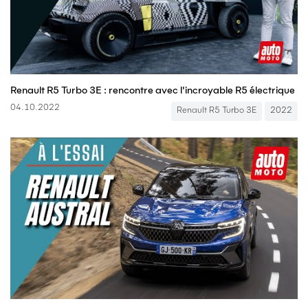
Renault R5 Turbo 3E : rencontre avec l'incroyable R5 électrique
04.10.2022
Renault R5 Turbo 3E
2022