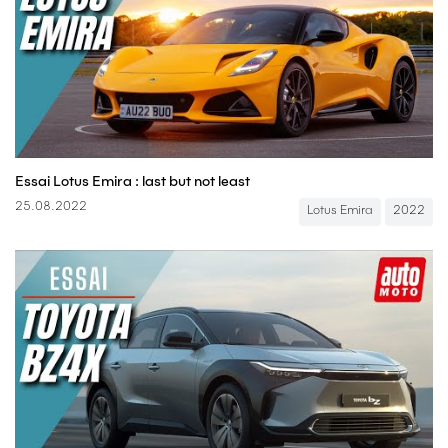
Essai Lotus Emira : last but not least
25.08.2022
Lotus Emira
2022