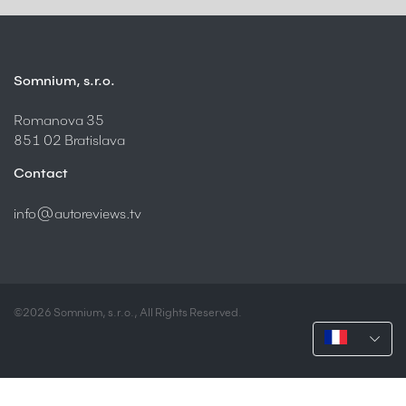
Somnium, s.r.o.
Romanova 35
851 02 Bratislava
Contact
info@autoreviews.tv
©2026 Somnium, s.r.o., All Rights Reserved.