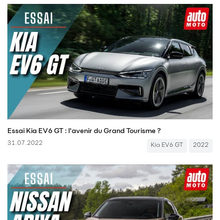
Essai Kia EV6 GT : l'avenir du Grand Tourisme ?
31.07.2022
Kia EV6 GT
2022