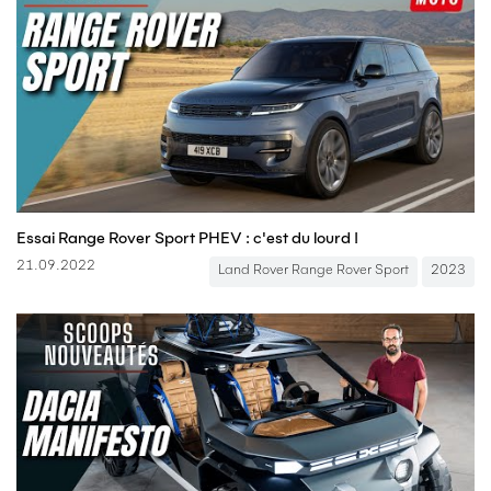
Essai Range Rover Sport PHEV : c'est du lourd !
21.09.2022
Land Rover Range Rover Sport
2023