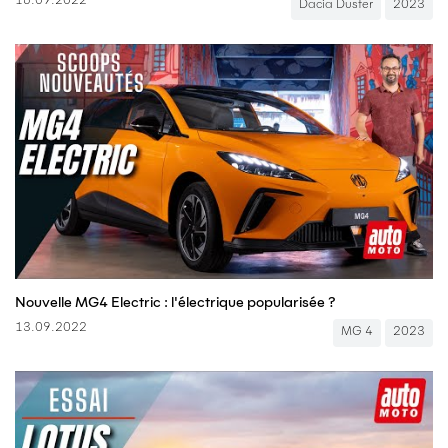
16.09.2022
Dacia Duster
2023
Nouvelle MG4 Electric : l'électrique popularisée ?
13.09.2022
MG 4
2023