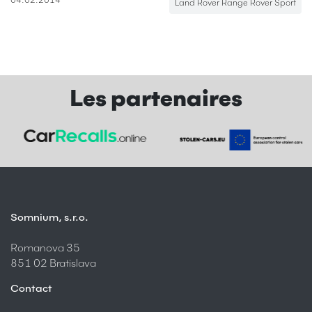
04.02.2014
Land Rover Range Rover Sport
Les partenaires
Somnium, s.r.o.
Romanova 35
851 02 Bratislava
Contact