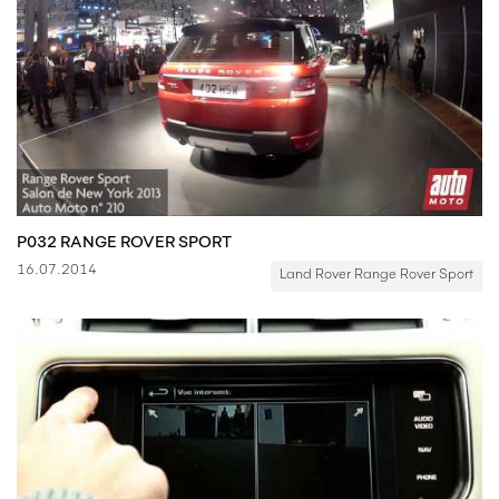
P032 RANGE ROVER SPORT
16.07.2014
Land Rover Range Rover Sport