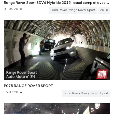
Range Rover Sport SDV6 Hybride 2015 : essai complet avec AutoMoto
01.04.2015
Land Rover Range Rover Sport
2015
P075 RANGE ROVER SPORT
16.07.2014
Land Rover Range Rover Sport