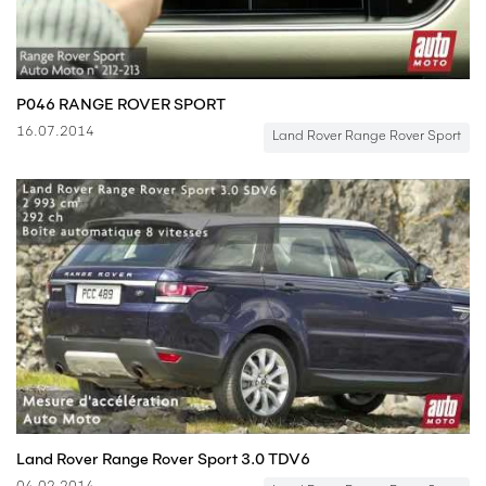
P046 RANGE ROVER SPORT
16.07.2014
Land Rover Range Rover Sport
Land Rover Range Rover Sport 3.0 TDV6