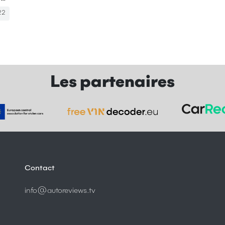
22
Les partenaires
Contact
info@autoreviews.tv