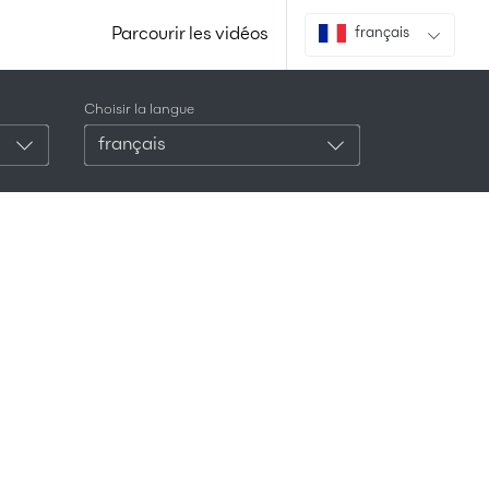
Parcourir les vidéos
français
Choisir la langue
français