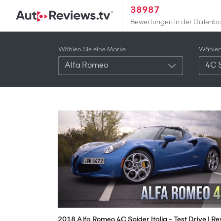
38987
Bewertungen in der Datenb
Wählen Sie eine Marke
Wählen 
Alfa Romeo
4C S