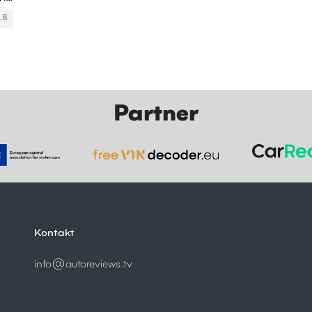
18
Partner
Kontakt
info@autoreviews.tv