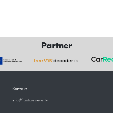
Partner
Kontakt
info@autoreviews.tv