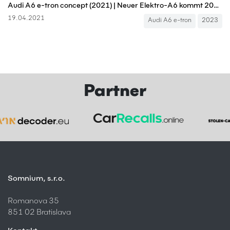
Audi A6 e-tron concept (2021) | Neuer Elektro-A6 kommt 2023 | Prologue Reloaded | Neuvorstellung
19.04.2021
Audi A6 e-tron
2023
Partner
Somnium, s.r.o.
Romanova 35
851 02 Bratislava