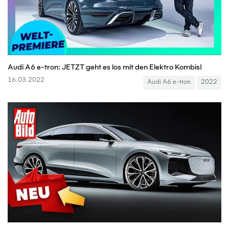
Audi A6 e-tron: JETZT geht es los mit den Elektro Kombis!
16.03.2022
Audi A6 e-tron
2022