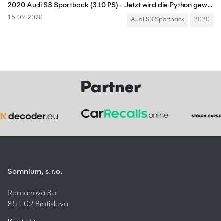
2020 Audi S3 Sportback (310 PS) - Jetzt wird die Python gewürgt! 🐍💛🏁 Fahrbericht | Review | Test
15.09.2020
Audi S3 Sportback
2020
Partner
Somnium, s.r.o.
Romanova 35
851 02 Bratislava