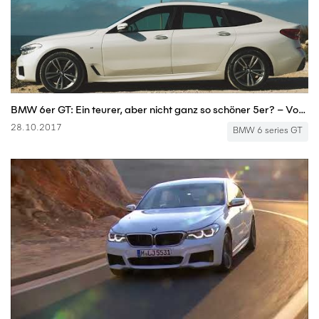
BMW 6er GT: Ein teurer, aber nicht ganz so schöner 5er? – Vorfahrt| auto motor und sport
28.10.2017
BMW 6 series GT