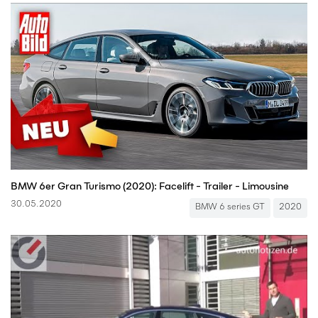
BMW 6er Gran Turismo (2020): Facelift - Trailer - Limousine
30.05.2020
BMW 6 series GT
2020