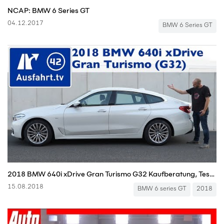
NCAP: BMW 6 Series GT
04.12.2017
BMW 6 Series GT
2018 BMW 640i xDrive Gran Turismo G32 Kaufberatung, Test, Review
15.08.2018
BMW 6 series GT
2018