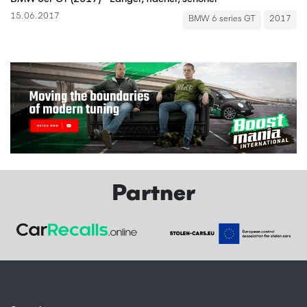
15.06.2017
BMW 6 series GT
2017
Partner