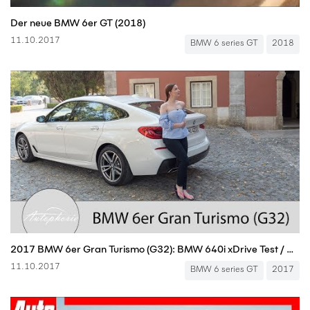
Der neue BMW 6er GT (2018)
11.10.2017
BMW 6 series GT
2018
2017 BMW 6er Gran Turismo (G32): BMW 640i xDrive Test / Review (ENGLISH Subtitles) - Autophorie
11.10.2017
BMW 6 series GT
2017