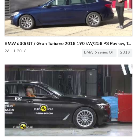
BMW 630i GT / Gran Turismo 2018 190 kW/258 PS Review, Test, Vorstellung
26.11.2018
BMW 6 series GT
2018