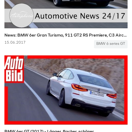
News: BMW 6er Gran Turismo, 911 GT2 RS Premiere, C3 Aircross, neuer BMW 3er - Autophorie
15.06.2017
BMW 6 series GT
BMW 6er GT (2017) - Länger, flacher, schöner