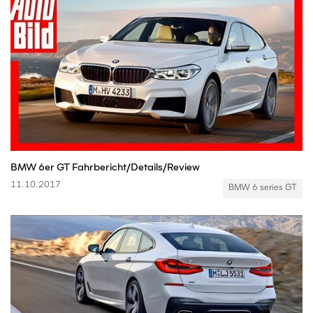
BMW 6er GT Fahrbericht/Details/Review
11.10.2017
BMW 6 series GT