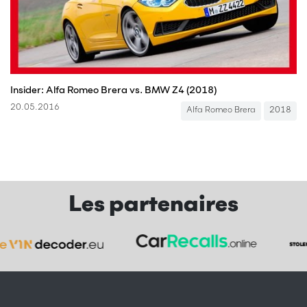
Insider: Alfa Romeo Brera vs. BMW Z4 (2018)
20.05.2016
Alfa Romeo Brera
2018
Les partenaires