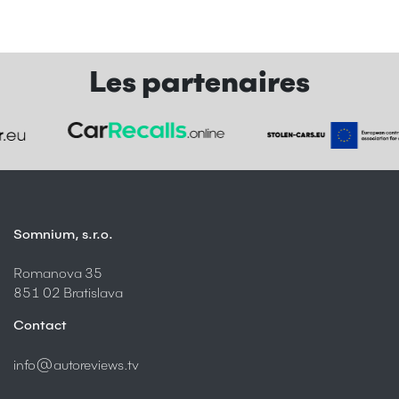
Les partenaires
Somnium, s.r.o.
Romanova 35
851 02 Bratislava
Contact
info@autoreviews.tv