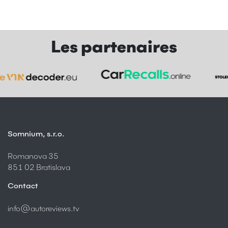
Les partenaires
Somnium, s.r.o.
Romanova 35
851 02 Bratislava
Contact
info@autoreviews.tv