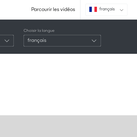
Parcourir les vidéos
français
Choisir la langue
français