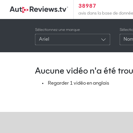
38987
avis dans la base de donné
Sélectionnez une marque
Sélect
Ariel
Nom
Aucune vidéo n'a été trou
Regarder 1 vidéo en anglais