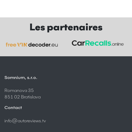
Les partenaires
Somnium, s.r.o.
Romanova 35
851 02 Bratislava
Contact
info@autoreviews.tv