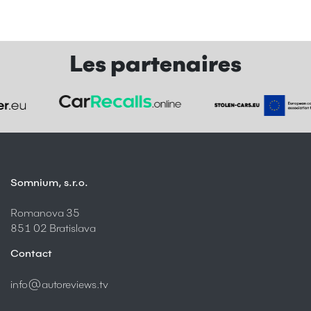
Les partenaires
Somnium, s.r.o.
Romanova 35
851 02 Bratislava
Contact
info@autoreviews.tv