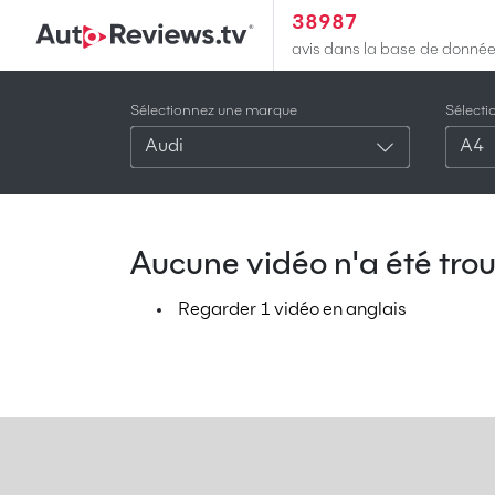
38987
avis dans la base de donné
Sélectionnez une marque
Sélect
Audi
A4
Aucune vidéo n'a été trou
Regarder 1 vidéo en anglais