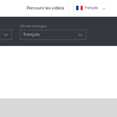
Parcourir les vidéos
français
Choisir la langue
français