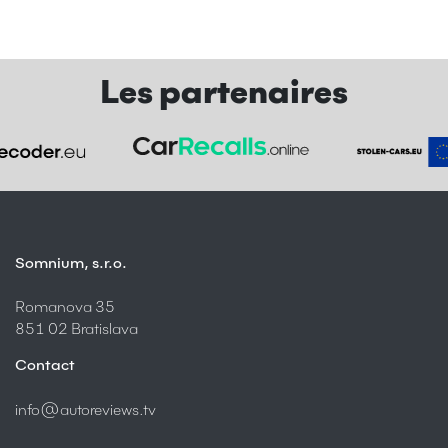
Les partenaires
Somnium, s.r.o.
Romanova 35
851 02 Bratislava
Contact
info@autoreviews.tv