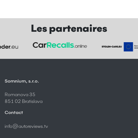
Les partenaires
Somnium, s.r.o.
Romanova 35
851 02 Bratislava
Contact
info@autoreviews.tv