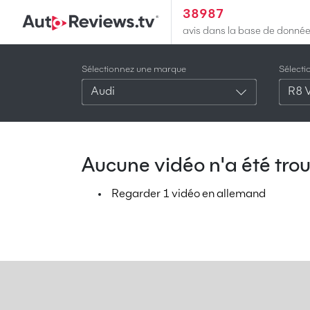
38987
avis dans la base de donné
Sélectionnez une marque
Sélect
Audi
R8 
Aucune vidéo n'a été trou
Regarder 1 vidéo en allemand