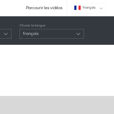
Parcourir les vidéos
français
Choisir la langue
français